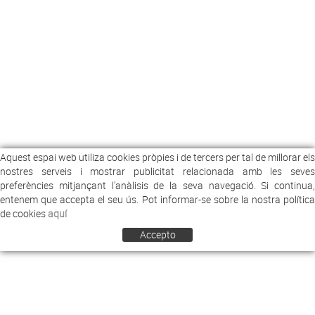
Aquest espai web utiliza cookies pròpies i de tercers per tal de millorar els
nostres serveis i mostrar publicitat relacionada amb les seves
preferències mitjançant l'anàlisis de la seva navegació. Si continua,
entenem que accepta el seu ús. Pot informar-se sobre la nostra política
de cookies
aquí
Accepto
COMERCIAL ARREY