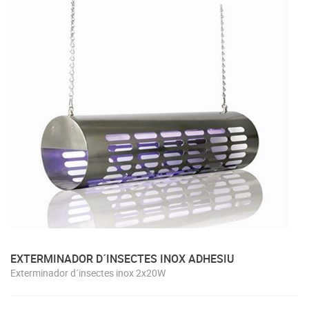
EXTERMINADOR D´INSECTES INOX ADHESIU
Exterminador d´insectes inox 2x20W