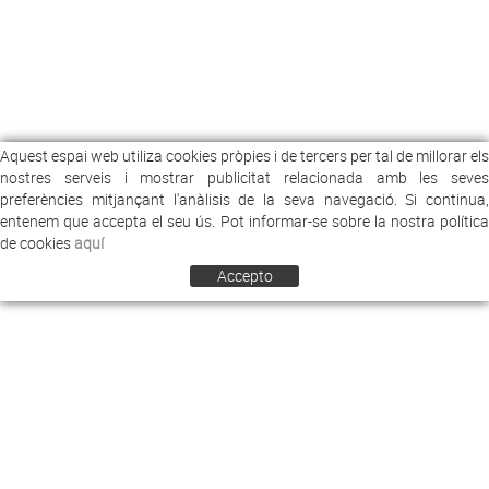
Aquest espai web utiliza cookies pròpies i de tercers per tal de millorar els
nostres serveis i mostrar publicitat relacionada amb les seves
preferències mitjançant l'anàlisis de la seva navegació. Si continua,
entenem que accepta el seu ús. Pot informar-se sobre la nostra política
de cookies
aquí
Accepto
COMERCIAL ARREY
EMPRESA
NOTICIES
CONTACTE