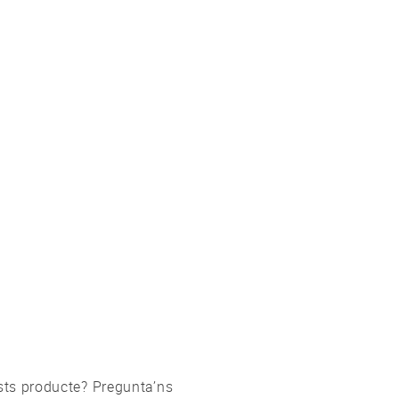
tes sobre aquests producte? Pregunta’ns