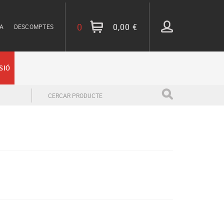
0
0,00 €
DA
DESCOMPTES
SIÓ