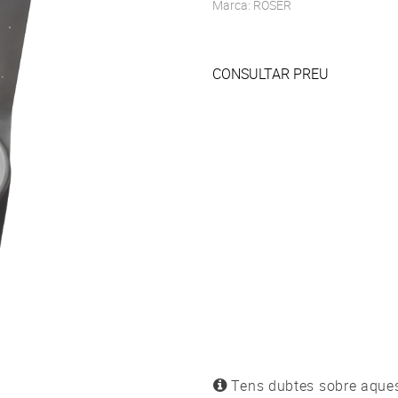
Marca: ROSER
CONSULTAR PREU
Tens dub