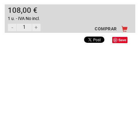
108,00 €
1 u. - IVA No incl.
COMPRAR
Save