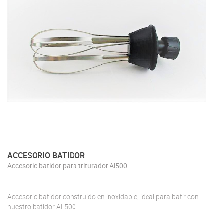
ACCESORIO BATIDOR
Accesorio batidor para triturador Al500
Accesorio batidor construido en inoxidable, ideal para batir con
nuestro batidor AL500.