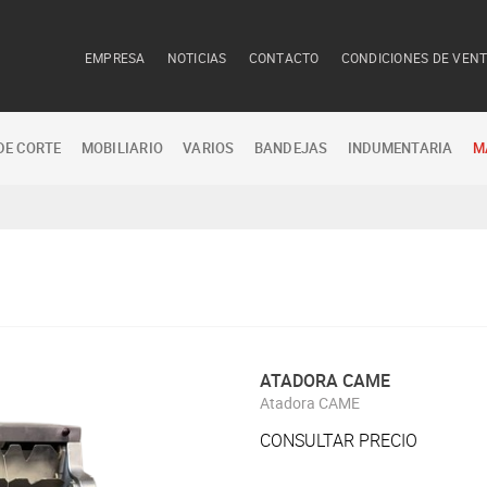
EMPRESA
NOTICIAS
CONTACTO
CONDICIONES DE VEN
DE CORTE
MOBILIARIO
VARIOS
BANDEJAS
INDUMENTARIA
M
ATADORA CAME
Atadora CAME
CONSULTAR PRECIO