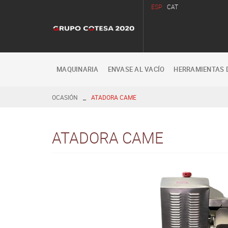
ESP
CAT
MAQUINARIA
ENVASE AL VACÍO
HERRAMIENTAS 
_
OCASIÓN
ATADORA CAME
ATADORA CAME