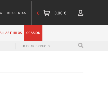
0
0,00 €
TA
DESCUENTOS
ALLAS E HILOS
OCASIÓN