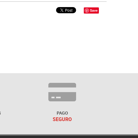
Save
S
PAGO
SEGURO