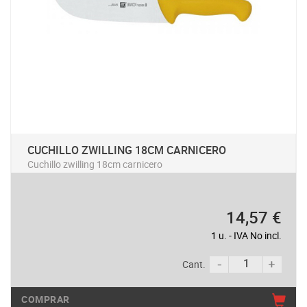
CUCHILLO ZWILLING 18CM CARNICERO
Cuchillo zwilling 18cm carnicero
14,57 €
1 u. - IVA No incl.
Cant.
COMPRAR