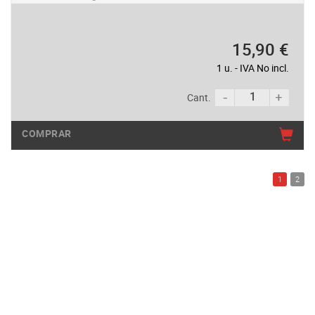
15,90 €
1 u. - IVA No incl.
Cant.
COMPRAR
1
2