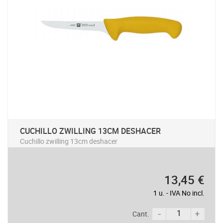
CUCHILLO ZWILLING 13CM DESHACER
Cuchillo zwilling 13cm deshacer
13,45 €
1 u. - IVA No incl.
Cant.