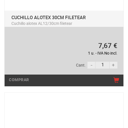
CUCHILLO ALOTEX 30CM FILETEAR
Cuchillo alotex AL12/30cm filetear
7,67 €
1 u. - IVA No incl.
Cant.
COMPRAR