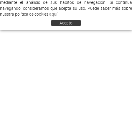
mediante el análisis de sus hábitos de navegación. Si continua
navegando, consideramos que acepta su uso. Puede saber más sobre
nuestra política de cookies
aquí
Acepto
COMERCIAL ARREY
EMPRESA
NOTICIAS
CONTACTO
CONDICIONES DE VENTA
DESCUENTOS