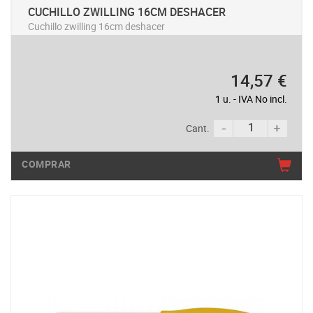
CUCHILLO ZWILLING 16CM DESHACER
Cuchillo zwilling 16cm deshacer
14,57 €
1 u. - IVA No incl.
Cant.
COMPRAR