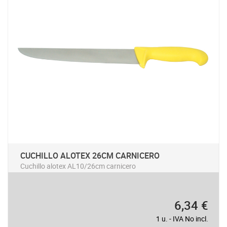
CUCHILLO ALOTEX 26CM CARNICERO
Cuchillo alotex AL10/26cm carnicero
6,34 €
1 u. - IVA No incl.