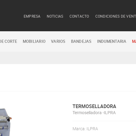
EMPRESA
NOTICIAS
CONTACTO
CONDICIONES DE VEN
DE CORTE
MOBILIARIO
VARIOS
BANDEJAS
INDUMENTARIA
M
TERMOSELLADORA
Termoselladora -ILPRA
Marca: ILPRA