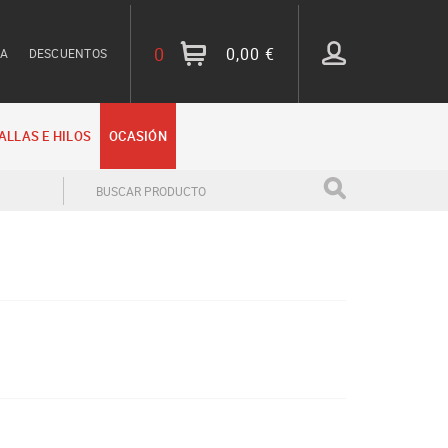
0
0,00 €
TA
DESCUENTOS
ALLAS E HILOS
OCASIÓN