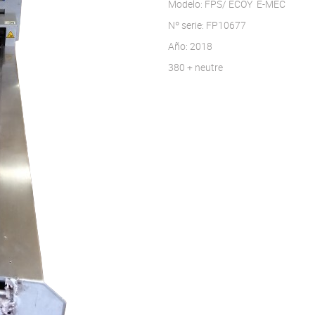
Modelo: FPS/ ECOY E-MEC
Nº serie: FP10677
Año: 2018
380 + neutre