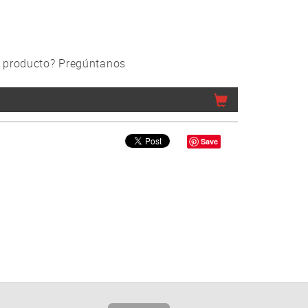
 producto? Pregúntanos
Save