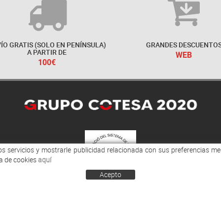
ÍO GRATIS (SOLO EN PENÍNSULA)
GRANDES DESCUENTO
A PARTIR DE
WEB
100€
ros servicios y mostrarle publicidad relacionada con sus preferencias m
a de cookies
aquí
Acepto