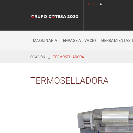
ESP
CAT
MAQUINARIA
ENVASE AL VACÍO
HERRAMIENTAS 
_
OCASIÓN
TERMOSELLADORA
TERMOSELLADORA