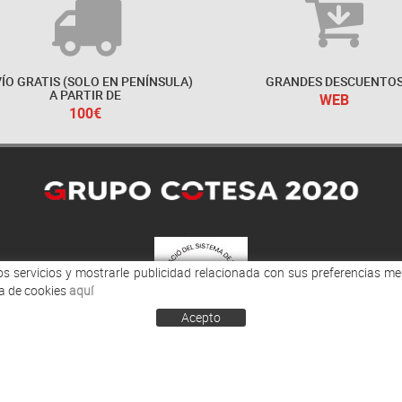
ÍO GRATIS (SOLO EN PENÍNSULA)
GRANDES DESCUENTO
A PARTIR DE
WEB
100€
ros servicios y mostrarle publicidad relacionada con sus preferencias m
a de cookies
aquí
Acepto