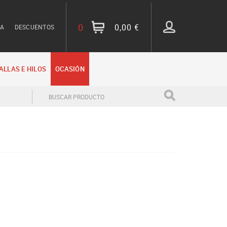
0
0,00 €
TA
DESCUENTOS
ALLAS E HILOS
OCASIÓN