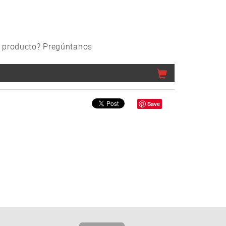
 producto? Pregúntanos
Save