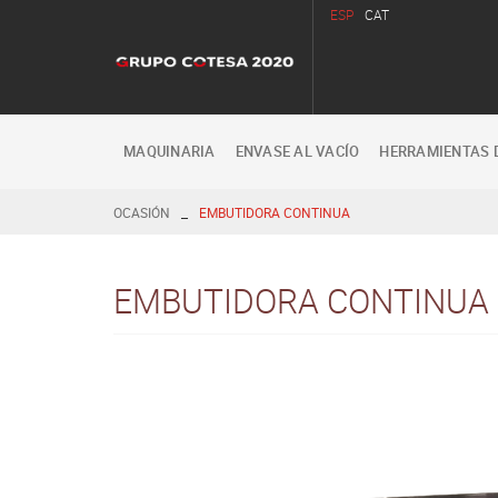
ESP
CAT
MAQUINARIA
ENVASE AL VACÍO
HERRAMIENTAS 
_
OCASIÓN
EMBUTIDORA CONTINUA
EMBUTIDORA CONTINUA