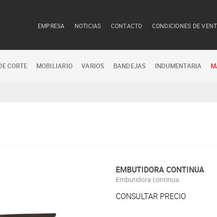
EMPRESA
NOTICIAS
CONTACTO
CONDICIONES DE VEN
DE CORTE
MOBILIARIO
VARIOS
BANDEJAS
INDUMENTARIA
M
EMBUTIDORA CONTINUA
Embutidora continua
CONSULTAR PRECIO