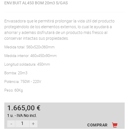
ENV.BUIT AL450 BOM 20m3 S/GAS
Envasadora que le permitirá prolongar la vida útil del producto
protegiéndolo de los elementos externos, lo cual le ayudará a
ahorrar y además disfrutará de un producto más fresco al
conservar intactas sus propiedades.
Medida total: 560x520x360mm
Medida interior: 460x450x90mm
Longitud soldadura: 450mm
Bomba: 20m3
Potència: 750W - 220V
Peso: 60Kg
1.665,00 €
1 u. - IVA No incl.
COMPRAR