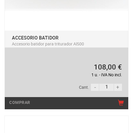
ACCESORIO BATIDOR
Accesorio batidor para triturador Al500
108,00 €
1 u. - IVA No incl.
Cant.
COMPRAR