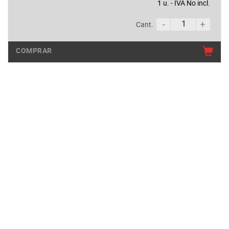
1 u. - IVA No incl.
Cant.
COMPRAR