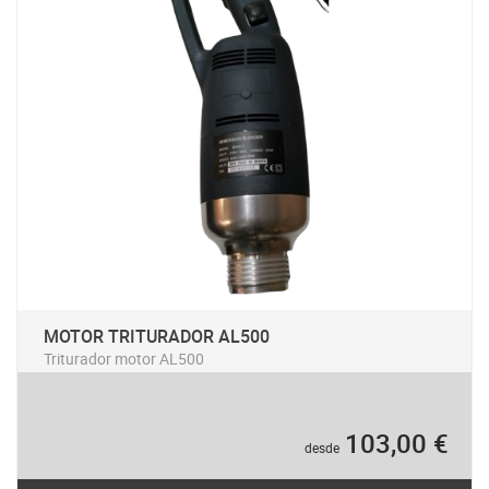
MOTOR TRITURADOR AL500
Triturador motor AL500
103,00 €
desde